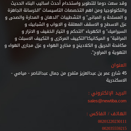
وقد سعت دوما للتطوير واستخدام أحدث اساليب البناء الحديث
والتكنولوجيا ومن اهم التخصصات التاسيسات "الخرسانة الجاهزة
و المسلحة و المبانى" و التشطيبات
"الدهان و المحارة والصحى و
عزل الاسطح و الاسقف المعلقة و الابواب و الشبابيك و
السيراميك" و الكهرباء "التحكم و التيار الخفيف و الانزار و
المراقبة" و الميكانيكا"التكييف المركزى و التكييف الاسبلت و
مكافحة الحريق و الكلادينج و مخارج الهواء و عزل مجارى الهواء و
التهوية و المراوح".
العنوان
45 شارع عمر بن عبدالعزيز متفرع من جمال عبدالناصر - ميامي -
الاسكندرية
البريد الإلكتروني :
sales@newtiba.com
الهاتف / الفاكس :
00201220230111
002035559215