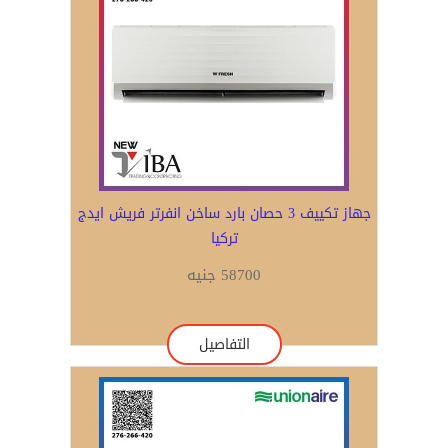
جهاز تكييف 3 حصان بارد ساخن انفرتر فريش ايدج
تركيا
58700 جنيه
التفاصيل