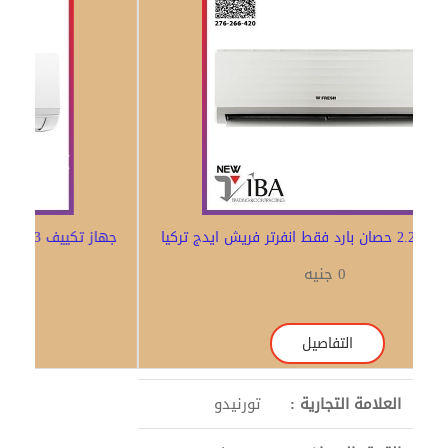
Previous
Next
جهاز تكييف2.25 حصان بارد فقط انفرتر فريش ايدج تركيا
0 جنيه
التفاصيل
العلامة التجارية :
تورنيدو