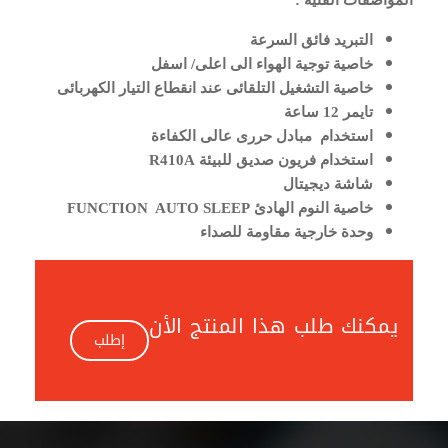
المواصفات الفنية :
التبريد فائق السرعة
خاصية توجية الهواء الى اعلى/ اسفل
خاصية التشغيل التلقائى عند انقطاع التيار الكهربائى
تايمر 12 ساعة
استخدام مبادل حررى عالى الكفاءة
استخدام فريون صديق للبيئة R410A
شاشة ديجيتال
خاصية النوم الهادئ FUNCTION AUTO SLEEP
وحدة خارجية مقاومة للصداء
يمكنك طلب هذا المنتج الأن
إطلب