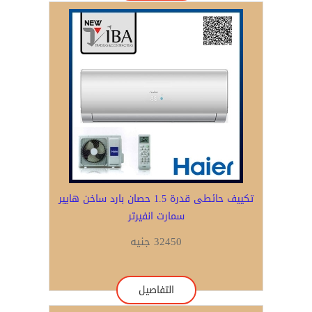
تكييف حائطى قدرة 1.5 حصان بارد ساخن هايير
سمارت انفيرتر
32450 جنيه
التفاصيل