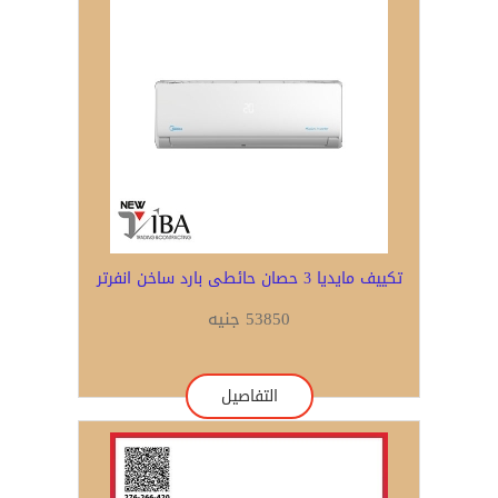
تكييف مايديا 3 حصان حائطى بارد ساخن انفرتر
53850 جنيه
التفاصيل