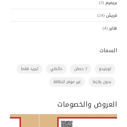
بريميم
(3)
فريش
(24)
هاير
(4)
السمات
تورنيدو
3 حصان
حائطي
تبريد فقط
بدون بلازما
غير موفر للطاقة
العروض والخصومات