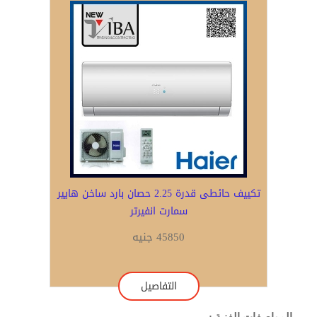
تكييف حائطى قدرة 2.25 حصان بارد ساخن هايير
سمارت انفيرتر
45850 جنيه
التفاصيل