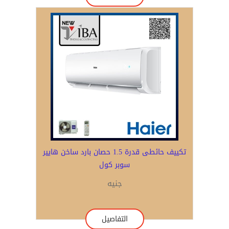
تكييف حائطى قدرة 1.5 حصان بارد ساخن هايير
سوبر كول
جنيه
التفاصيل