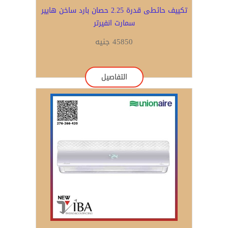
تكييف حائطى قدرة 2.25 حصان بارد ساخن هايير
سمارت انفيرتر
45850 جنيه
التفاصيل