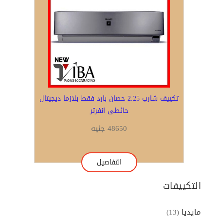
تكييف شارب 2.25 حصان بارد فقط بلازما ديجيتال
حائطى انفرتر
48650 جنيه
التفاصيل
التكييفات
مايديا
(13)