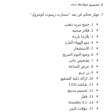
6. تصميم eco design
7. جهاز تحكم عن بعد "سمارت ريموت كونترول"
1. جنيح تبريد ذهبى
2. فلاتر صحية
3. بلازما باردة
4. منع الهواء البارد
5. الاستشعار
6. وضع النوم المريح
7. تشخيص ذاتى
8. عرض الساعة
9. زر تربو
10. ازالة ذكية للصقيع
11. شاشه LED
12. تصميم مدمج
13. قفل
14. 0.5 Standby
15. مؤقت تايمر