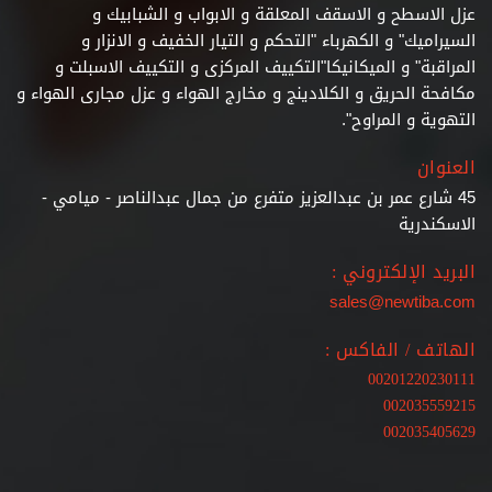
عزل الاسطح و الاسقف المعلقة و الابواب و الشبابيك و
السيراميك" و الكهرباء "التحكم و التيار الخفيف و الانزار و
المراقبة" و الميكانيكا"التكييف المركزى و التكييف الاسبلت و
مكافحة الحريق و الكلادينج و مخارج الهواء و عزل مجارى الهواء و
التهوية و المراوح".
العنوان
45 شارع عمر بن عبدالعزيز متفرع من جمال عبدالناصر - ميامي -
الاسكندرية
البريد الإلكتروني :
sales@newtiba.com
الهاتف / الفاكس :
00201220230111
002035559215
002035405629