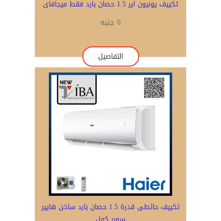
تكييف يونيون اير 1.5 حصان بارد فقط ميجافاى
0 جنيه
التفاصيل
تكييف حائطى قدرة 1.5 حصان بارد ساخن هايير
سوبر كول