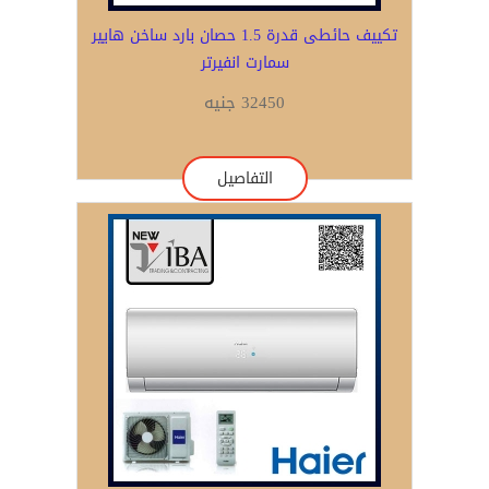
تكييف حائطى قدرة 1.5 حصان بارد ساخن هايير
سمارت انفيرتر
32450 جنيه
التفاصيل