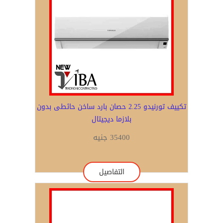
تكييف تورنيدو 2.25 حصان بارد ساخن حائطى بدون
بلازما ديجيتال
35400 جنيه
التفاصيل