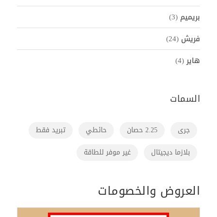
بريميم
(3)
فريش
(24)
هاير
(4)
السمات
جرى
2.25 حصان
حائطي
تبريد فقط
بلازما ديجيتال
غير موفر للطاقة
العروض والخصومات