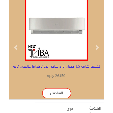
Previous
Next
تكييف شارب 1.5 حصان بارد ساخن بدون بلازما حائطى تربو
26450 جنيه
التفاصيل
العلامة
جرى