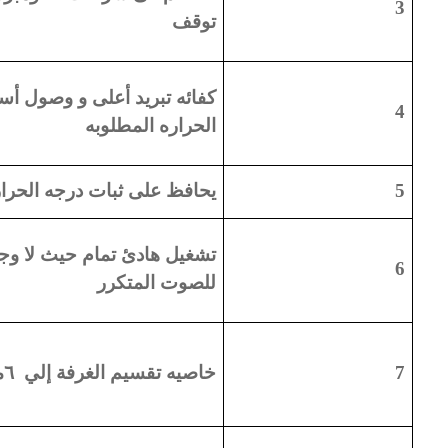
3
توقف
كفائه تبريد أعلى و وصول أس
4
الحراره المطلوبه
5
يحافظ على ثبات درجه الحرا
تشغيل هادئ تمام حيث لا وج
6
للصوت المتكرر
7
خاصيه تقسيم الغرفة إلي ٦مناطق