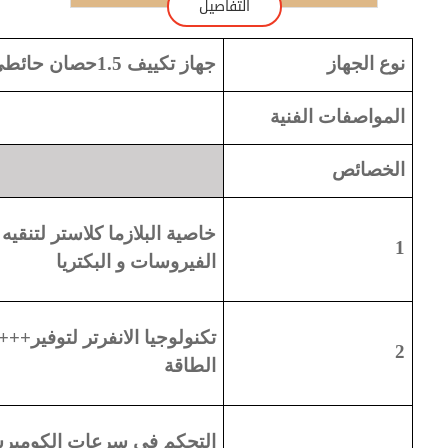
التفاصيل
نوع الجهاز
جهاز تكييف 1.5حصان حائطي بارد ساخن انفرتر ستايل فيت
المواصفات الفنية
الخصائص
خاصية البلازما كلاستر لتنقيه 
1
الفيروسات و البكتريا
تكنولوجيا الانفرتر لتوفير
+++
2
الطاقة
التحكم فى سرعات الكومبر