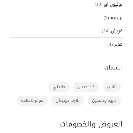
يونيون اير
(10)
بريميم
(3)
فريش
(24)
هاير
(4)
السمات
شارب
1.5 حصان
حائطي
تبريد وتسخين
بلازما ديجيتال
موفر للطاقة
العروض والخصومات