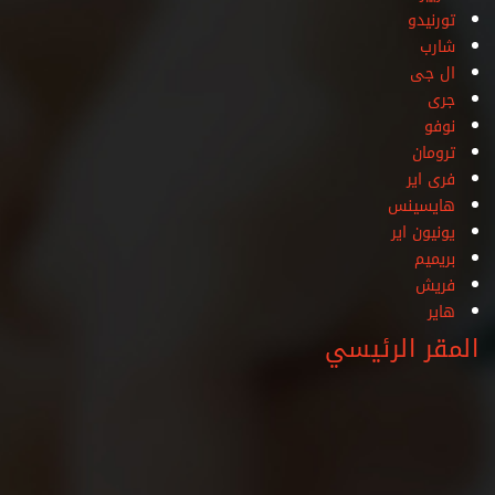
تورنيدو
شارب
ال جى
جرى
نوفو
ترومان
فرى اير
هايسينس
يونيون اير
بريميم
فريش
هاير
المقر الرئيسي