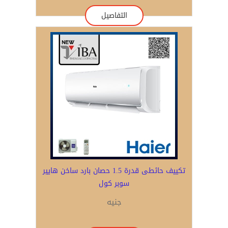
التفاصيل
تكييف حائطى قدرة 1.5 حصان بارد ساخن هايير
سوبر كول
جنيه