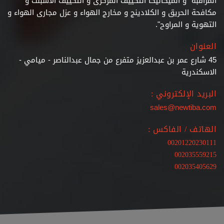
المراقبة" و الميكانيكا"التكييف المركزى و التكييف الاسبلت و
مكافحة الحريق و الكلادينج و مخارج الهواء و عزل مجارى الهواء و
التهوية و المراوح".
العنوان
45 شارع عمر بن عبدالعزيز متفرع من جمال عبدالناصر - ميامي -
الاسكندرية
البريد الإلكتروني :
sales@newtiba.com
الهاتف / الفاكس :
00201220230111
002035559215
002035405629