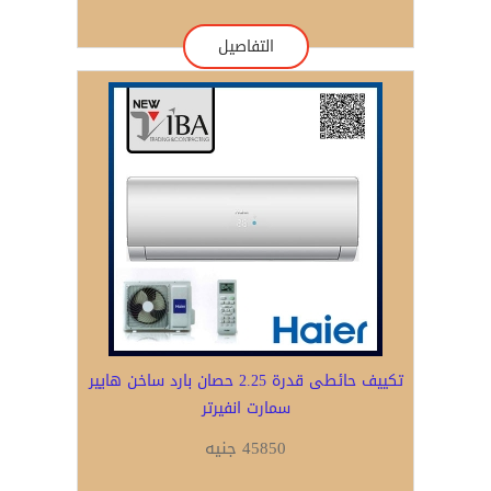
التفاصيل
تكييف حائطى قدرة 2.25 حصان بارد ساخن هايير
سمارت انفيرتر
45850 جنيه