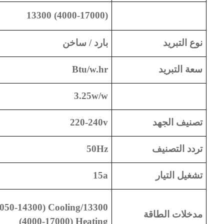
13300 (4000-17000)
نوع التبريد
بارد / ساخن
سعة التبريد
Btu/w.hr
3.25w/w
تصنيف الجهد
220-240v
تردد التصنيف
50Hz
تشغيل التيار
15a
050-14300) Cooling/13300
مدخلات الطاقة
(4000-17000) Heating