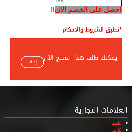
احصل على الخصم الان
!!
تطبق الشروط والاحكام
*
يمكنك طلب هذا المنتج الأن
إطلب
العلامات التجارية
مايديا
كاريير