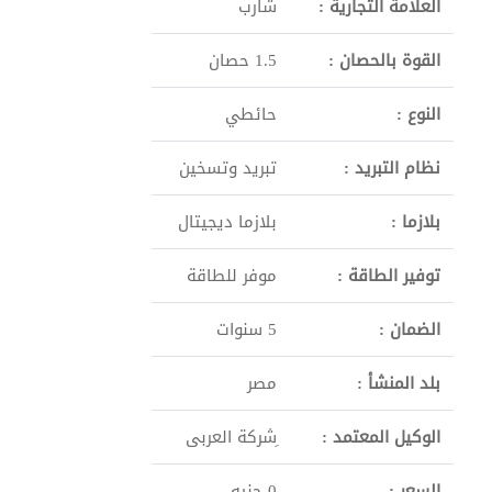
العلامة التجارية :
شارب
القوة بالحصان :
1.5 حصان
النوع :
حائطي
نظام التبريد :
تبريد وتسخين
بلازما :
بلازما ديجيتال
توفير الطاقة :
موفر للطاقة
الضمان :
5 سنوات
بلد المنشأ :
مصر
الوكيل المعتمد :
ِشركة العربى
السعر :
0 جنيه