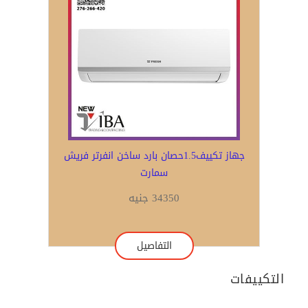
جهاز تكييف1.5حصان بارد ساخن انفرتر فريش
سمارت
34350 جنيه
التفاصيل
التكييفات