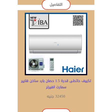
التفاصيل
تكييف حائطى قدرة 1.5 حصان بارد ساخن هايير
سمارت انفيرتر
32450 جنيه