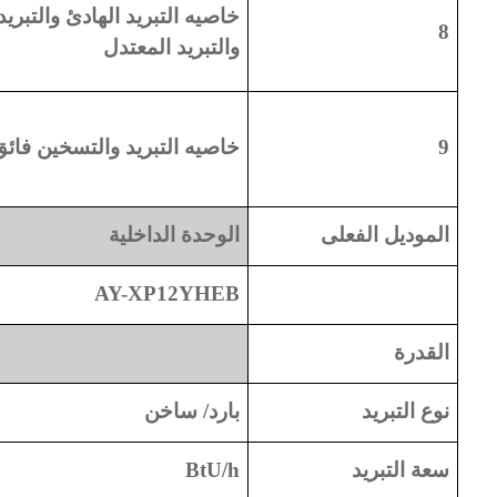
خاصيه التبريد الهادئ والتبري
8
والتبريد المعتدل
9
خاصيه التبريد والتسخين فائ
الموديل الفعلى
الوحدة الداخلية
AY-XP12YHEB
القدرة
نوع التبريد
بارد/ ساخن
سعة التبريد
BtU/h