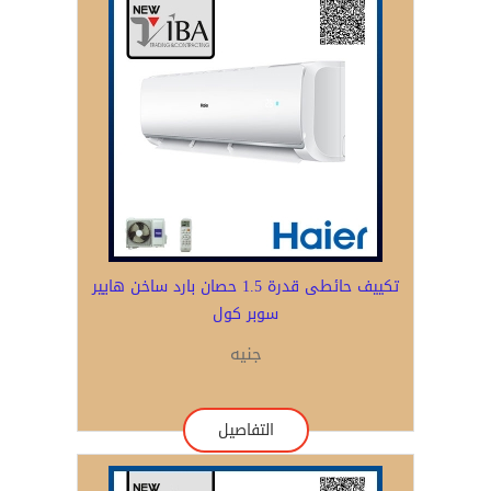
تكييف حائطى قدرة 1.5 حصان بارد ساخن هايير
سوبر كول
جنيه
التفاصيل