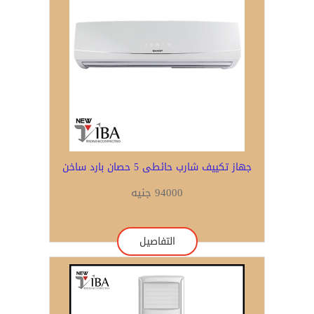
جهاز تكييف شارب حائطى 5 حصان بارد ساخن
94000 جنيه
التفاصيل