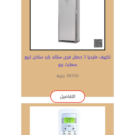
تكييف مايديا 5 حصان فرى ستاند بارد ساخن تربو
سمارت برو
98350 جنيه
التفاصيل