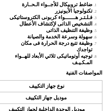
ضاغط تروبيكال للأجــواء الـحــارة
تكنولوجيا الأيونيزر
فـلـتـر هـــــــواء كربونى الكتروستاتيكى
التشخيص الذاتى لإكتشاف الأعطال
وظيفة التنظيف الذاتى
سهولة وسرعة الخدمة والصيانة
وظيفة تتبع درجة الحرارة فى مكان
تواجدك
توجيه أوتوماتيكى ثلاثي الأبعاد للهــواء
المـكـيـف
المواصفات الفنية
نوع جهاز التكييف
موديل جهاز التكييف
موديل الوحدة الداخلية لجهاز التكييف