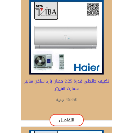
تكييف حائطى قدرة 2.25 حصان بارد ساخن هايير
سمارت انفيرتر
45850 جنيه
التفاصيل