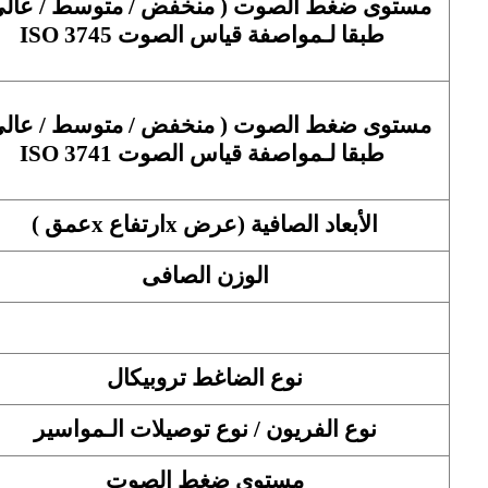
مستوى ضغط الصوت ( منخفض / متوسط / عالى
طبقا لـمواصفة قياس الصوت ISO 3745
مستوى ضغط الصوت ( منخفض / متوسط / عالى
طبقا لـمواصفة قياس الصوت ISO 3741
الأبعاد الصافية (عرض xارتفاع xعمق )
الوزن الصافى
نوع الضاغط تروبيكال
نوع الفريون / نوع توصيلات الـمواسير
مستوى ضغط الصوت