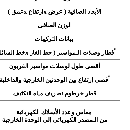
الأبعاد الصافية ( عرض xارتفاع xعمق )
الوزن الصافى
بيانات التركيبات
أقطار وصلات الـمواسير ( خط الغاز xخط السائل )
أقصى طول لوصلات مواسير الفريون
أقصى إرتفاع بين الوحدتين الخارجية والداخلية
قطر خرطوم تصريف مياه التكثيف
مقاس وعدد الأسلاك الكهربائية
من الـمصدر الكهربائى إلى الوحدة الخارجية