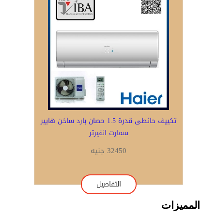
تكييف حائطى قدرة 1.5 حصان بارد ساخن هايير
سمارت انفيرتر
32450 جنيه
التفاصيل
المميزات