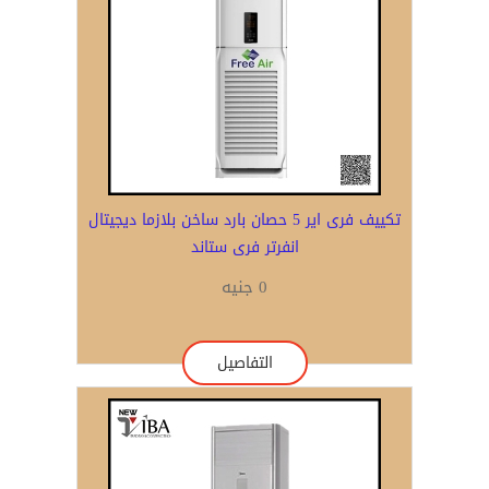
تكييف فرى اير 5 حصان بارد ساخن بلازما ديجيتال
انفرتر فرى ستاند
0 جنيه
التفاصيل