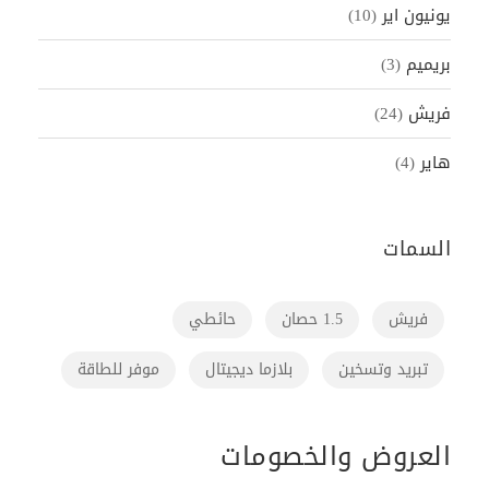
يونيون اير
(10)
بريميم
(3)
فريش
(24)
هاير
(4)
السمات
فريش
1.5 حصان
حائطي
تبريد وتسخين
بلازما ديجيتال
موفر للطاقة
العروض والخصومات