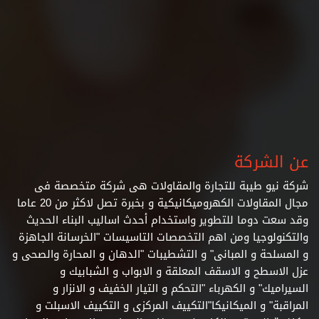
عن الشركة
شركة نيو طيبة للتجارة والمقاولات هى شركة متخصصة فى
مجال المقاولات الكهروميكانيكية و بخبرة تصل لاكثر من 20 عاما
وقد سعت دوما للتطوير واستخدام أحدث اساليب البناء الحديث
والتكنولوجيا ومن اهم التخصصات التاسيسات "الخرسانة الجاهزة
و المسلحة و المبانى" و التشطيبات
"الدهان و المحارة والصحى و
عزل الاسطح و الاسقف المعلقة و الابواب و الشبابيك و
السيراميك" و الكهرباء "التحكم و التيار الخفيف و الانزار و
المراقبة" و الميكانيكا"التكييف المركزى و التكييف الاسبلت و