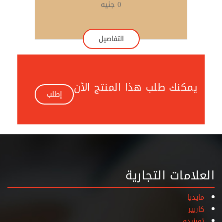
0 جنيه
التفاصيل
يمكنك طلب هذا المنتج الأن
إطلب
العلامات التجارية
مايديا
كاريير
تورنيدو