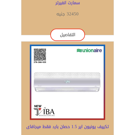
سمارت انفيرتر
32450 جنيه
التفاصيل
تكييف يونيون اير 1.5 حصان بارد فقط ميجافاى