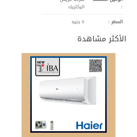
:
اليكتريك
السعر :
0 جنيه
الأكثر مشاهدة