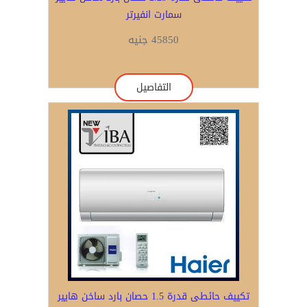
سمارت انفيرتر
45850 جنيه
التفاصيل
تكييف حائطى قدرة 1.5 حصان بارد ساخن هايير