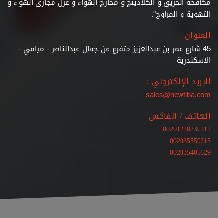
مكافحة الحريق و الكلادينج و مخارج الهواء و عزل مجارى الهواء و
التهوية و المراوح".
العنوان
45 شارع عمر بن عبدالعزيز متفرع من جمال عبدالناصر - ميامي -
الاسكندرية
البريد الإلكتروني :
sales@newtiba.com
الهاتف / الفاكس :
00201220230111
002035559215
002035405629