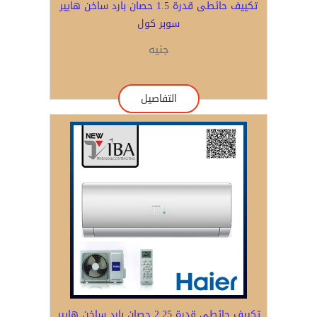
تكييف حائطى قدرة 1.5 حصان بارد ساخن هايير
سوبر كول
جنيه
التفاصيل
تكييف حائطى قدرة 2.25 حصان بارد ساخن هايير