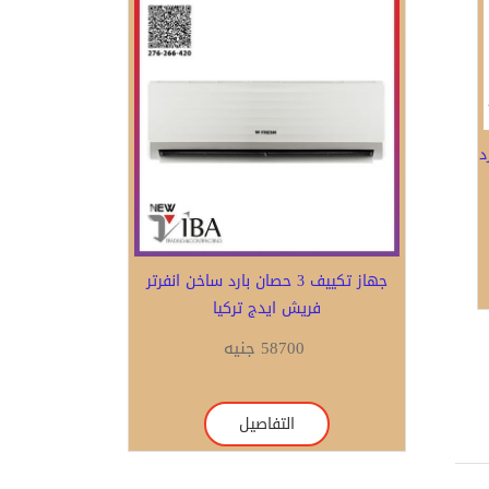
بارد
Previous
Next
تكييف فرى اير 1.5 حصان بارد ساخن بلازما
ديجيتال انفرتر
0 جنيه
التفاصيل