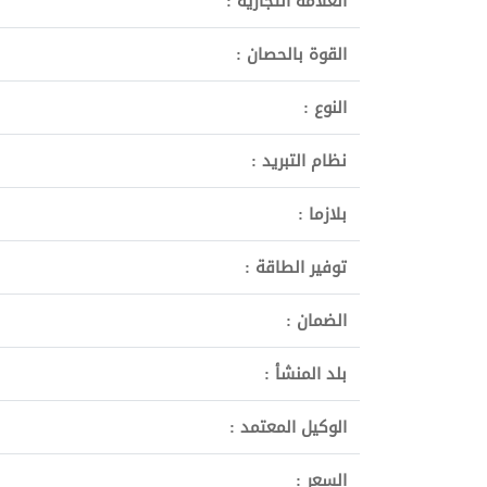
العلامة التجارية :
القوة بالحصان :
النوع :
نظام التبريد :
بلازما :
توفير الطاقة :
الضمان :
بلد المنشأ :
الوكيل المعتمد :
السعر :