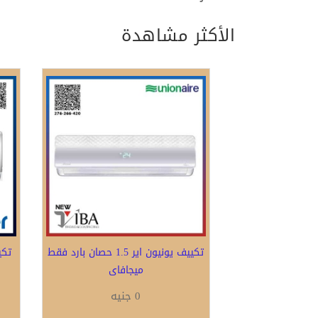
الأكثر مشاهدة
تكييف يونيون اير 1.5 حصان بارد فقط
ميجافاى
0 جنيه