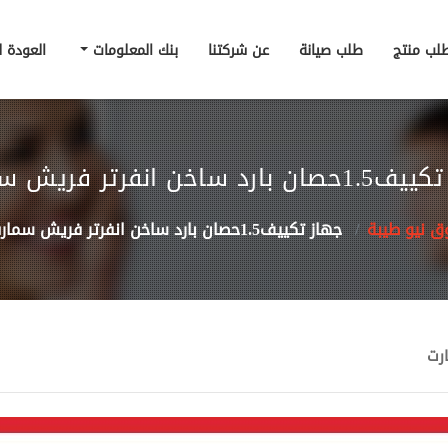
لب منتج
طلب صيانة
عن شركتنا
بنك المعلومات
العودة 
رد ساخن انفرتر فريش سمارت
 نيو طيبة
جهاز تكييف1.5حصان بارد ساخن انفرتر فريش سمارت