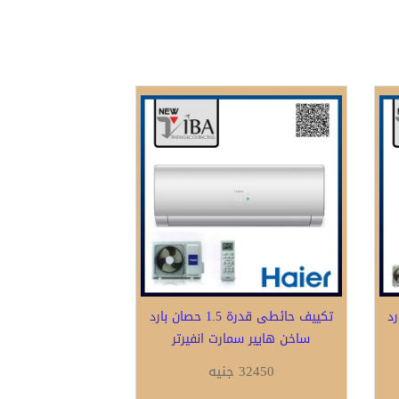
ن بارد
تكييف حائطى قدرة 1.5 حصان بارد
ساخن هايير سمارت انفيرتر
32450 جنيه