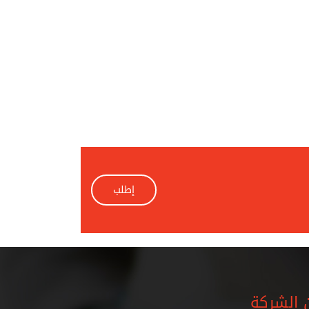
إطلب
 الشركة