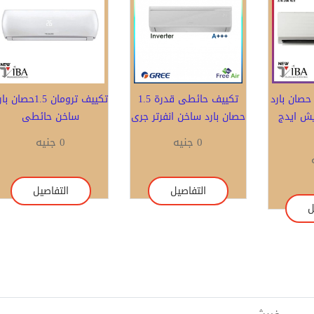
هاز تكييف 1.5 حصان بارد
تكييف حائطى قدرة 1.5
تكييف ترومان 1.5حصان 
يش ايدج
حصان بارد ساخن انفرتر جرى
ساخن حائطى
0 جنيه
0 جنيه
التفاصيل
التفاصيل
ل