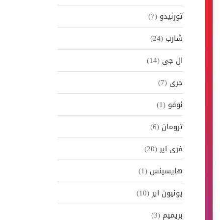
تورنيدو
(7)
شارب
(24)
ال جى
(14)
جرى
(7)
نوفو
(1)
ترومان
(6)
فرى اير
(20)
هايسينس
(1)
Pre
يونيون اير
(10)
بريميم
(3)