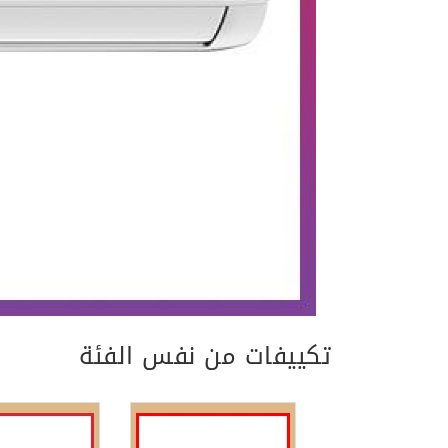
تكييفات من نفس الفئة