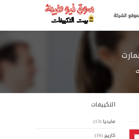
لموقع الشركة
التكييفات
مايديا
(13)
كاريير
(16)