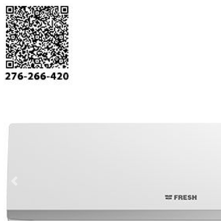
vious