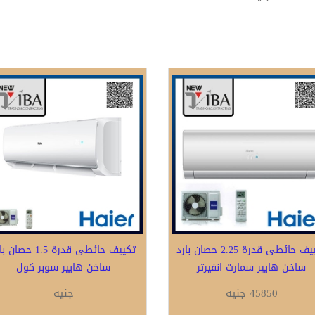
تكييف حائطى قدرة 2.25 حصان بارد
تكييف حائطى قدرة 1.5 حصا
ساخن هايير سمارت انفيرتر
ساخن هايير سوبر كول
45850 جنيه
جنيه