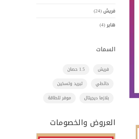
فريش
(24)
هاير
(4)
السمات
فريش
1.5 حصان
حائطي
تبريد وتسخين
بلازما ديجيتال
موفر للطاقة
العروض والخصومات