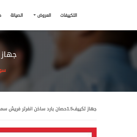
التكييفات
العروض
الصيانة
ط
جهاز تكييف1.5حصان با
سوق
جهاز تكييف1.5حصان بارد ساخن انفرتر فريش سمارت