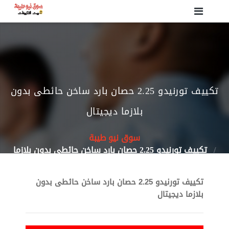
تكييف تورنيدو 2.25 حصان بارد ساخن حائطى بدون
بلازما ديجيتال
سوق نيو طيبة
تكييف تورنيدو 2.25 حصان بارد ساخن حائطى بدون بلازما
ديجيتال
تكييف تورنيدو 2.25 حصان بارد ساخن حائطى بدون
بلازما ديجيتال