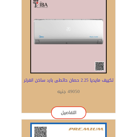
تكييف مايديا 2.25 حصان حائطى بارد ساخن انفرتر
49050 جنيه
التفاصيل