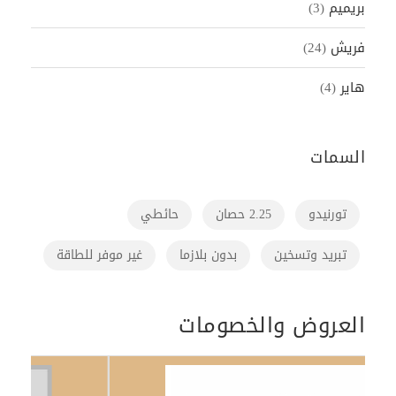
بريميم
(3)
فريش
(24)
هاير
(4)
السمات
تورنيدو
2.25 حصان
حائطي
تبريد وتسخين
بدون بلازما
غير موفر للطاقة
العروض والخصومات