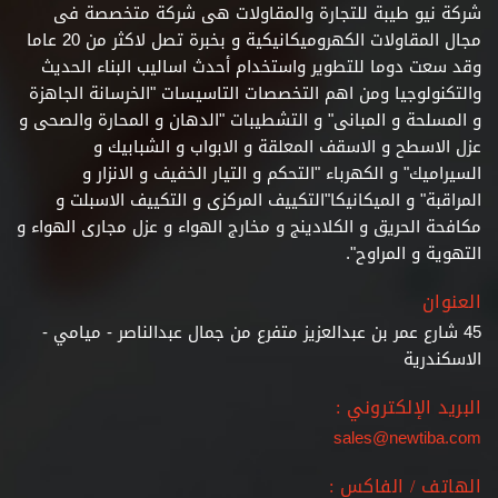
مجال المقاولات الكهروميكانيكية و بخبرة تصل لاكثر من 20 عاما
وقد سعت دوما للتطوير واستخدام أحدث اساليب البناء الحديث
والتكنولوجيا ومن اهم التخصصات التاسيسات "الخرسانة الجاهزة
و المسلحة و المبانى" و التشطيبات
"الدهان و المحارة والصحى و
عزل الاسطح و الاسقف المعلقة و الابواب و الشبابيك و
السيراميك" و الكهرباء "التحكم و التيار الخفيف و الانزار و
المراقبة" و الميكانيكا"التكييف المركزى و التكييف الاسبلت و
مكافحة الحريق و الكلادينج و مخارج الهواء و عزل مجارى الهواء و
التهوية و المراوح".
العنوان
45 شارع عمر بن عبدالعزيز متفرع من جمال عبدالناصر - ميامي -
الاسكندرية
البريد الإلكتروني :
sales@newtiba.com
الهاتف / الفاكس :
00201220230111