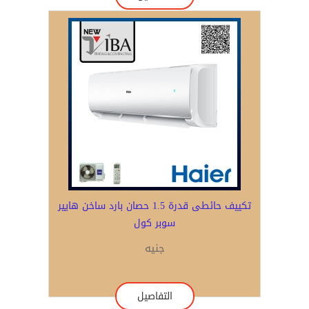
تكييف حائطى قدرة 1.5 حصان بارد ساخن هايير
سوبر كول
جنيه
التفاصيل