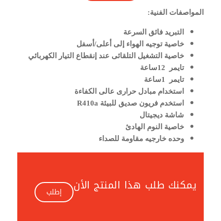
المواصفات الفنية:
التبريد فائق السرعة
خاصية توجيه الهواء إلى أعلى/أسفل
خاصية التشغيل التلقائى عند إنقطاع التيار الكهربائي
تايمر 12ساعة
تايمر 1ساعة
استخدام مبادل حرارى عالى الكفاءة
استخدم فريون صديق للبيئة R410a
شاشة ديجيتال
خاصية النوم الهادئ
وحده خارجيه مقاومة للصداء
يمكنك طلب هذا المنتج الأن
إطلب