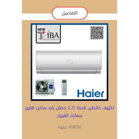
التفاصيل
تكييف حائطى قدرة 2.25 حصان بارد ساخن هايير
سمارت انفيرتر
45850 جنيه