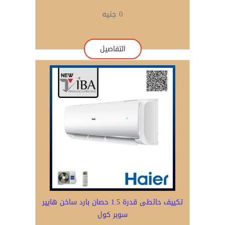
0 جنيه
التفاصيل
تكييف حائطى قدرة 1.5 حصان بارد ساخن هايير
سوبر كول