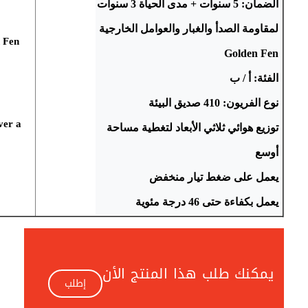
لمقاومة الصدأ والغبار والعوامل الخارجية 
n Fen
ver a
توزيع هوائي ثلاثي الأبعاد لتغطية مساحة 
يعمل بكفاءة حتى 46 درجة مئوية
يمكنك طلب هذا المنتج الأن
إطلب