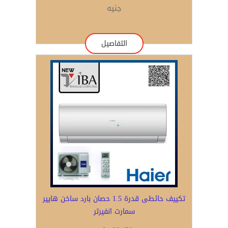
جنيه
التفاصيل
تكييف حائطى قدرة 1.5 حصان بارد ساخن هايير
سمارت انفيرتر