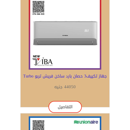
جهاز تكييف3 حصان بارد ساخن فريش تربو Turbo
44050 جنيه
التفاصيل