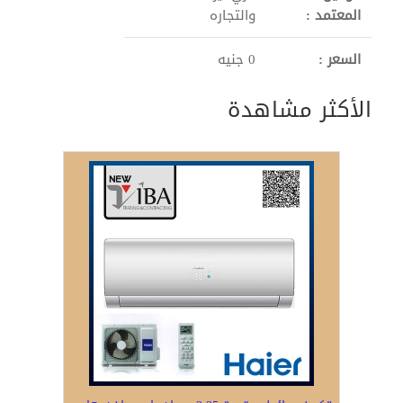
المعتمد :
والتجاره
السعر :
0 جنيه
الأكثر مشاهدة