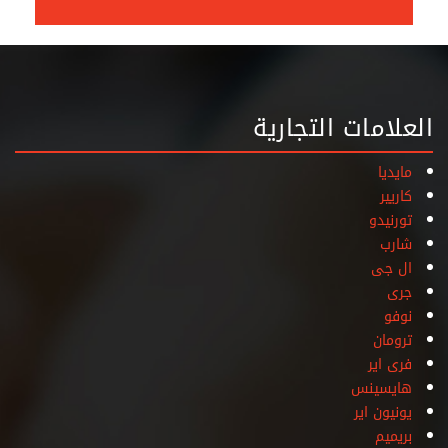
العلامات التجارية
مايديا
كاريير
تورنيدو
شارب
ال جى
جرى
نوفو
ترومان
فرى اير
هايسينس
يونيون اير
بريميم