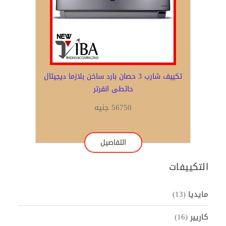
تكييف شارب 3 حصان بارد ساخن بلازما ديجيتال
حائطى انفرتر
56750 جنيه
التفاصيل
التكييفات
مايديا
(13)
كاريير
(16)