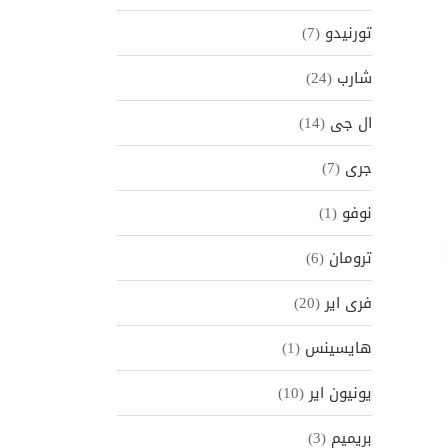
تورنيدو
(7)
شارب
(24)
ال جى
(14)
جرى
(7)
نوفو
(1)
ترومان
(6)
فرى اير
(20)
هايسينس
(1)
Pre
يونيون اير
(10)
بريميم
(3)