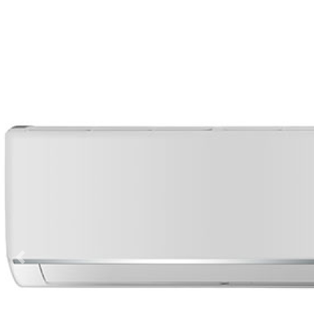
vious