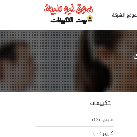
لموقع الشركة
التكييفات
مايديا
(13)
كاريير
(16)