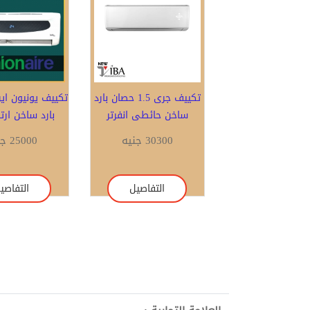
تكييف جرى 1.5 حصان بارد
ساخن حائطى انفرتر
بارد ساخن ارت
30300 جنيه
25000 جنيه
التفاصيل
التفاصي