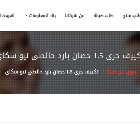
لب منتج
طلب صيانة
عن شركتنا
بنك المعلومات
العودة 
ف جرى 1.5 حصان بارد حائطى نيو سكاى
سوق نيو طيبة
تكييف جرى 1.5 حصان بارد حائطى نيو سكاى