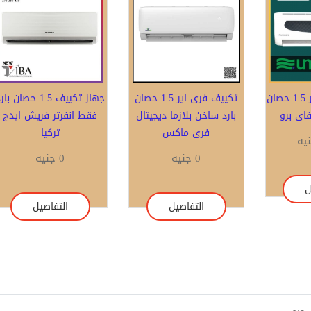
تكييف يونيون اير 1.5 حصان
تكييف فرى اير 1.5 حصان
جهاز تكييف 1.5 حصان با
فاى برو
بارد ساخن بلازما ديجيتال
فقط انفرتر فريش ايدج
فرى ماكس
تركيا
0 جنيه
0 جنيه
ل
التفاصيل
التفاصيل