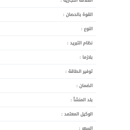
العلامة التجارية :
القوة بالحصان :
النوع :
نظام التبريد :
بلازما :
توفير الطاقة :
الضمان :
بلد المنشأ :
الوكيل المعتمد :
السعر :