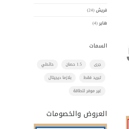
فريش
(24)
هاير
(4)
السمات
جرى
1.5 حصان
حائطي
تبريد فقط
بلازما ديجيتال
غير موفر للطاقة
العروض والخصومات