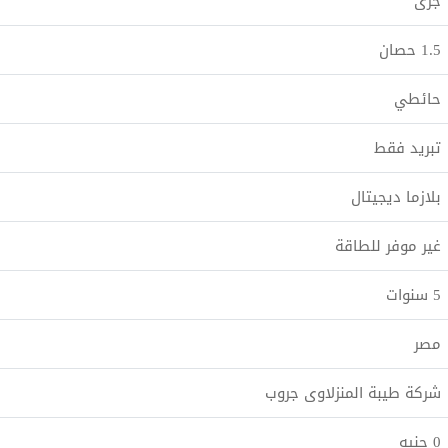
جرى
1.5 حصان
حائطي
تبريد فقط
بلازما ديجيتال
غير موفر للطاقة
5 سنوات
مصر
شركة طيبة المنزلاوى جروب
0 جنيه