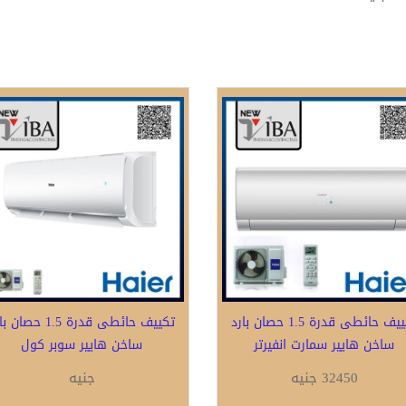
تكييف حائطى قدرة 1.5 حصان بارد
تكييف حائطى قدرة 1.5 حصا
ساخن هايير سمارت انفيرتر
ساخن هايير سوبر كول
32450 جنيه
جنيه