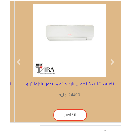
Previous
Next
تكييف شارب 1.5حصان بارد حائطى بدون بلازما تربو
24400 جنيه
التفاصيل