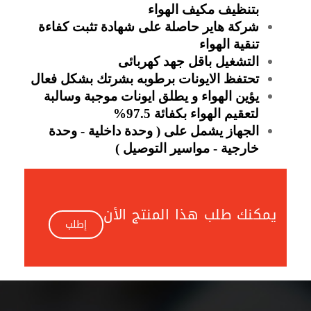
بتنظيف مكيف الهواء
شركة هاير حاصلة على شهادة تثبت كفاءة
تنقية الهواء
التشغيل باقل جهد كهربائى
تحتفظ الايونات برطوبه بشرتك بشكل فعال
يؤين الهواء و يطلق ايونات موجبة وسالبة
لتعقيم الهواء بكفائة 97.5%
الجهاز يشمل على ( وحدة داخلية - وحدة
خارجية - مواسير التوصيل )
يمكنك طلب هذا المنتج الأن
إطلب