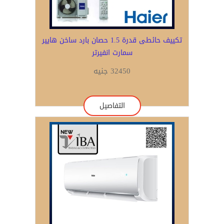
تكييف حائطى قدرة 1.5 حصان بارد ساخن هايير
سمارت انفيرتر
32450 جنيه
التفاصيل