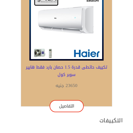
تكييف حائطى قدرة 1.5 حصان بارد فقط هايير
سوبر كول
23650 جنيه
التفاصيل
التكييفات