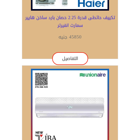
تكييف حائطى قدرة 2.25 حصان بارد ساخن هايير
سمارت انفيرتر
45850 جنيه
التفاصيل