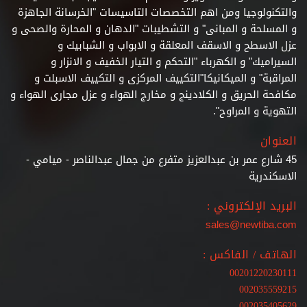
والتكنولوجيا ومن اهم التخصصات التاسيسات "الخرسانة الجاهزة
و المسلحة و المبانى" و التشطيبات
"الدهان و المحارة والصحى و
عزل الاسطح و الاسقف المعلقة و الابواب و الشبابيك و
السيراميك" و الكهرباء "التحكم و التيار الخفيف و الانزار و
المراقبة" و الميكانيكا"التكييف المركزى و التكييف الاسبلت و
مكافحة الحريق و الكلادينج و مخارج الهواء و عزل مجارى الهواء و
التهوية و المراوح".
العنوان
45 شارع عمر بن عبدالعزيز متفرع من جمال عبدالناصر - ميامي -
الاسكندرية
البريد الإلكتروني :
sales@newtiba.com
الهاتف / الفاكس :
00201220230111
002035559215
002035405629