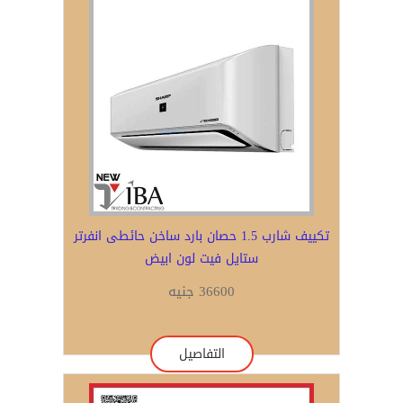
تكييف شارب 1.5 حصان بارد ساخن حائطى انفرتر
ستايل فيت لون ابيض
36600 جنيه
التفاصيل