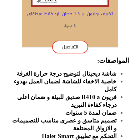
تكييف يونيون اير 1.5 حصان بارد فقط ميجافاى
0 جنيه
التفاصيل
المواصفات
:
شاشة ديجيتال لتوضيح درجة حرارة الغرفة
خاصية الاخفاء للشاشة لضمان العمل بهدوء
كامل
فريون R410 a صديق للبيئة و ضمان اعلى
درجاء كفاءة التبريد
ضمان لمدة 5 سنوات
تصميم متاسق و عصرى مناسب للتصميمات
و الازواق المختلفة
التحكم مع تطيبق Haier Smart