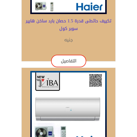
تكييف حائطى قدرة 1.5 حصان بارد ساخن هايير
سوبر كول
جنيه
التفاصيل