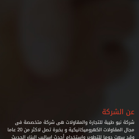
عن الشركة
شركة نيو طيبة للتجارة والمقاولات هى شركة متخصصة فى
مجال المقاولات الكهروميكانيكية و بخبرة تصل لاكثر من 20 عاما
وقد سعت دوما للتطوير واستخدام أحدث اساليب البناء الحديث