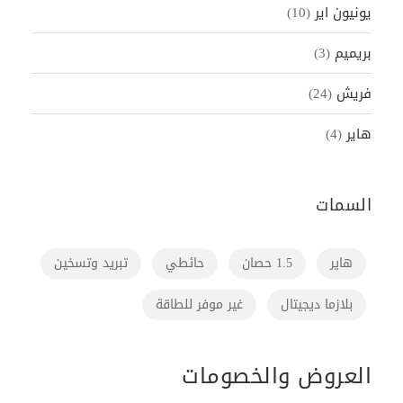
يونيون اير
(10)
بريميم
(3)
فريش
(24)
هاير
(4)
السمات
هاير
1.5 حصان
حائطي
تبريد وتسخين
بلازما ديجيتال
غير موفر للطاقة
العروض والخصومات