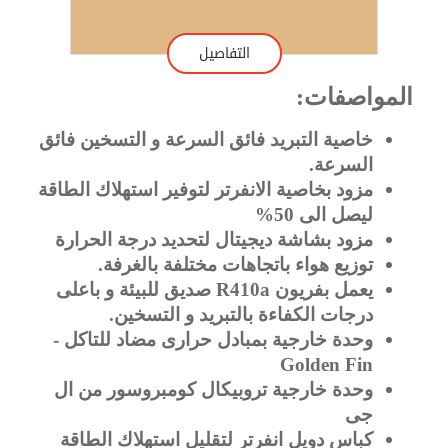
التفاصيل
المواصفات:
خاصية التبريد فائق السرعة و التسخين فائق
السرعة.
مزود بخاصية الانفرتر لتوفير استهلاك الطاقة
ليصل الى 50%
مزود بشاشة ديجيتال لتحديد درجة الحرارة
توزيع هواء باتجاهات مختلفة بالغرفة.
يعمل بفريون R410a صديق للبيئة و باعلى
درجات الكفاءة بالتبريد و التسخين.
وحدة خارجية بمبادل حرارى مضاد للتاكل -
Golden Fin
وحدة خارجية تروبيكال كومبروسور من ال
جى
كباس دويل انفرتر لتقليل استهلاك الطاقة