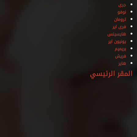
جرى
نوفو
ترومان
فرى اير
هايسينس
يونيون اير
بريميم
فريش
هاير
المقر الرئيسي