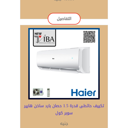
التفاصيل
تكييف حائطى قدرة 1.5 حصان بارد ساخن هايير
سوبر كول
جنيه