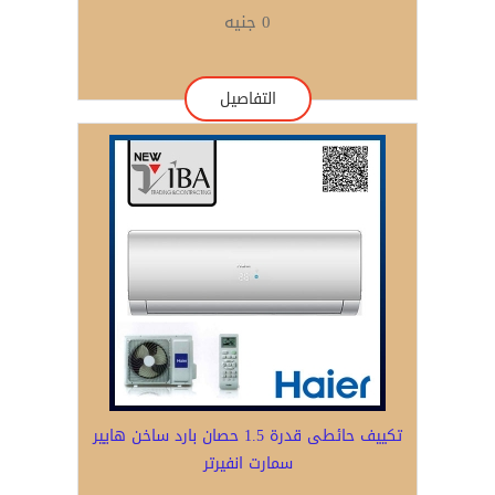
0 جنيه
التفاصيل
تكييف حائطى قدرة 1.5 حصان بارد ساخن هايير
سمارت انفيرتر