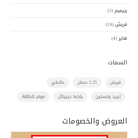
بريميم
(3)
فريش
(24)
هاير
(4)
السمات
فريش
2.25 حصان
حائطي
تبريد وتسخين
بلازما ديجيتال
موفر للطاقة
العروض والخصومات