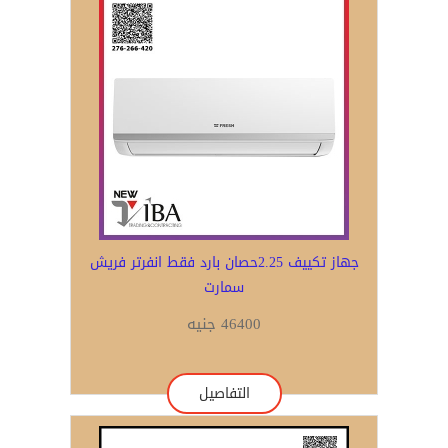
جهاز تكييف 2.25حصان بارد فقط انفرتر فريش
سمارت
46400 جنيه
التفاصيل