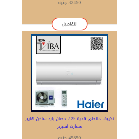
32450 جنيه
التفاصيل
تكييف حائطى قدرة 2.25 حصان بارد ساخن هايير
سمارت انفيرتر
45850 جنيه