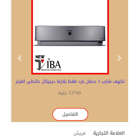
Previous
Next
تكييف شارب 3 حصان بارد فقط بلازما ديجيتال حائطى انفرتر
53700 جنيه
التفاصيل
العلامة التجارية
فريش