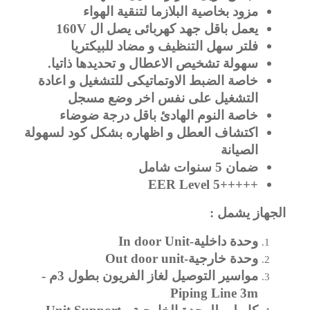
مزود بخاصية البلازما لتنقية الهواء
يعمل باقل جهد كهربائى يصل ال 160V
فلتر سهل التنظيف و مضاد للبيكتريا
سهولة تشخيص الاعطال و تحديدها ذاتيا.
خاصة الضبط الاوتماتيكى للتشغيل و اعادة
التشغيل على نفس اخر وضع مسجل
خاصة النوم الهادئ باقل درجة ضوضاء
اكتشاف العطل و اظهاره بشكل كود لسهولة
الصيانة
ضمان 5 سنوات شامل
+++++EER Level 5
الجهاز يشمل :
وحدة داخلية-In door Unit
وحدة خارجية-Out door unit
مواسير التوصيل لغاز الفريون بطول 3م -
Piping Line 3m