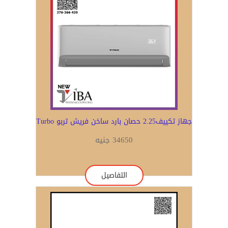
جهاز تكييف2.25 حصان بارد ساخن فريش تربو Turbo
34650 جنيه
التفاصيل