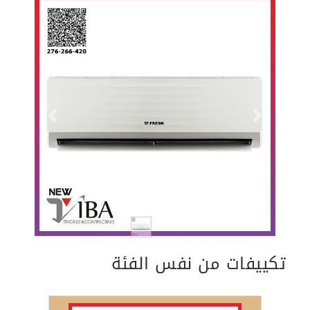
Previous
Next
تكييفات من نفس الفئة