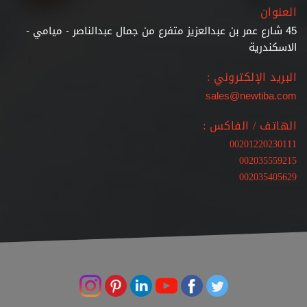
العنوان
45 شارع عمر بن عبدالعزيز متفرع من جمال عبدالناصر - ميامي -
الاسكندرية
البريد الإلكتروني :
sales@newtiba.com
الهاتف / الفاكس :
00201220230111
002035559215
002035405629