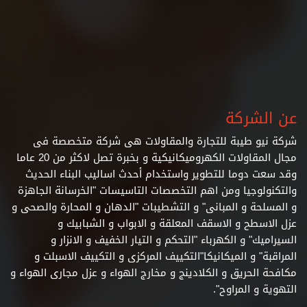
عن الشركة
شركة نيو طيبة للتجارة والمقاولات هى شركة متخصصة فى
مجال المقاولات الكهروميكانيكية و بخبرة تصل لاكثر من 20 عاما
وقد سعت دوما للتطوير واستخدام أحدث اساليب البناء الحديث
والتكنولوجيا ومن اهم التخصصات التاسيسات "الخرسانة الجاهزة
و المسلحة و المبانى" و التشطيبات
"الدهان و المحارة والصحى و
عزل الاسطح و الاسقف المعلقة و الابواب و الشبابيك و
السيراميك" و الكهرباء "التحكم و التيار الخفيف و الانزار و
المراقبة" و الميكانيكا"التكييف المركزى و التكييف الاسبلت و
مكافحة الحريق و الكلادينج و مخارج الهواء و عزل مجارى الهواء و
التهوية و المراوح".